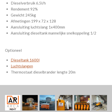
Dieselverbruik 6,5l/h
Rendement 92%
Gewicht 245kg
Afmetingen 199 x 72 x 128
Aansluiting luchtslang 1x400mm
Aansluiting dieseltank mannelijke snelkoppeling 1/2
Optioneel
Dieseltank 1600l
Luchtslangen
Thermostaat dieselbrander lengte 20m