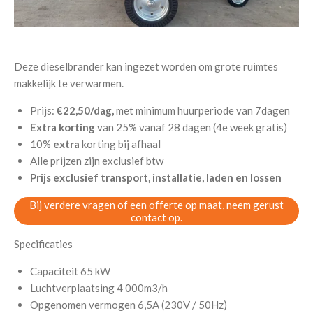
Deze dieselbrander kan ingezet worden om grote ruimtes
makkelijk te verwarmen.
Prijs:
€22,50/dag,
met minimum huurperiode van 7dagen
Extra korting
van 25% vanaf 28 dagen (4e week gratis)
10%
extra
korting bij afhaal
Alle prijzen zijn exclusief btw
Prijs exclusief transport, installatie, laden en lossen
Bij verdere vragen of een offerte op maat, neem gerust
contact op.
Specificaties
Capaciteit 65 kW
Luchtverplaatsing 4 000m3/h
Opgenomen vermogen 6,5A (230V / 50Hz)