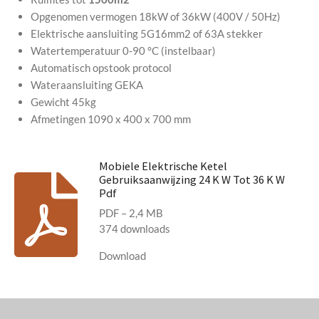
Opgenomen vermogen 18kW of 36kW (400V / 50Hz)
Elektrische aansluiting 5G16mm2 of 63A stekker
Watertemperatuur 0-90 °C (instelbaar)
Automatisch opstook protocol
Wateraansluiting GEKA
Gewicht 45kg
Afmetingen 1090 x 400 x 700 mm
Mobiele Elektrische Ketel
Gebruiksaanwijzing 24 K W Tot 36 K W
Pdf
PDF – 2,4 MB
374 downloads
Download