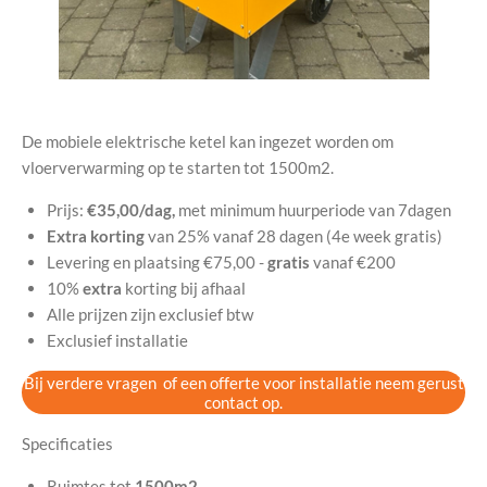
De mobiele elektrische ketel kan ingezet worden om
vloerverwarming op te starten tot 1500m2.
Prijs:
€35,00/dag,
met minimum huurperiode van 7dagen
Extra korting
van 25% vanaf 28 dagen (4e week gratis)
Levering en plaatsing €75,00 -
gratis
vanaf €200
10%
extra
korting bij afhaal
Alle prijzen zijn exclusief btw
Exclusief installatie
Bij verdere vragen of een offerte voor installatie neem gerust
contact op.
Specificaties
Ruimtes tot
1500m2